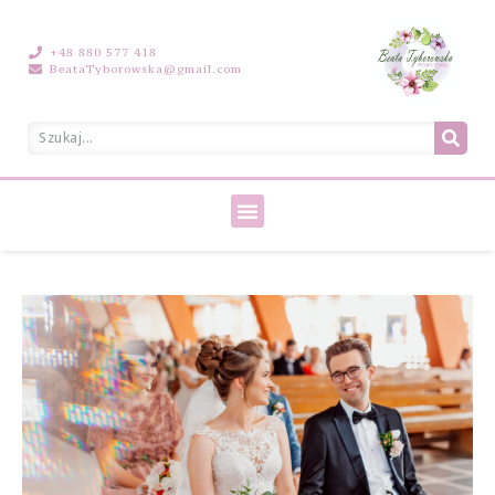
+48 880 577 418
BeataTyborowska@gmail.com