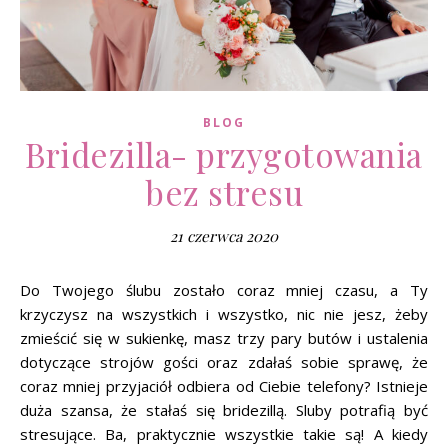
BLOG
Bridezilla- przygotowania
bez stresu
21 czerwca 2020
Do Twojego ślubu zostało coraz mniej czasu, a Ty
krzyczysz na wszystkich i wszystko, nic nie jesz, żeby
zmieścić się w sukienkę, masz trzy pary butów i ustalenia
dotyczące strojów gości oraz zdałaś sobie sprawę, że
coraz mniej przyjaciół odbiera od Ciebie telefony? Istnieje
duża szansa, że stałaś się bridezillą. Sluby potrafią być
stresujące. Ba, praktycznie wszystkie takie są! A kiedy