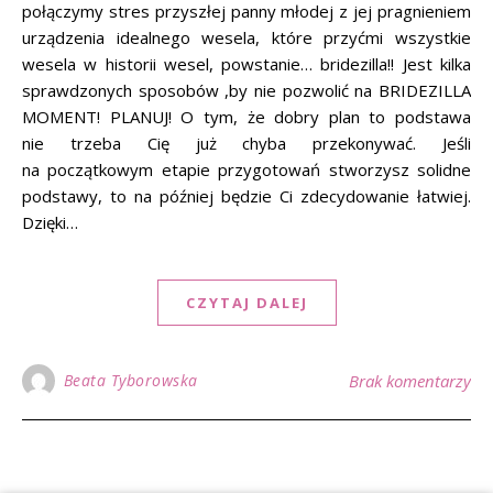
połączymy stres przyszłej panny młodej z jej pragnieniem
urządzenia idealnego wesela, które przyćmi wszystkie
wesela w historii wesel, powstanie… bridezilla!! Jest kilka
sprawdzonych sposobów ,by nie pozwolić na BRIDEZILLA
MOMENT! PLANUJ! O tym, że dobry plan to podstawa
nie trzeba Cię już chyba przekonywać. Jeśli
na początkowym etapie przygotowań stworzysz solidne
podstawy, to na później będzie Ci zdecydowanie łatwiej.
Dzięki…
CZYTAJ DALEJ
Beata Tyborowska
Brak komentarzy