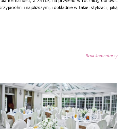
e dla formalności, a za rok, na przykład w rocznicę, odnowić
ciółmi i najbliższymi, i dokładnie w takiej stylizacji, jaką
Brak komentarzy