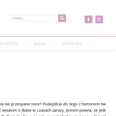
ROJEKTY
BLOG
KONTAKT
macie nie przespane noce? Podejdźcie do tego z humorem! Na
 wnukom o ślubie w czasach zarazy. Jestem pewna, że jeśli