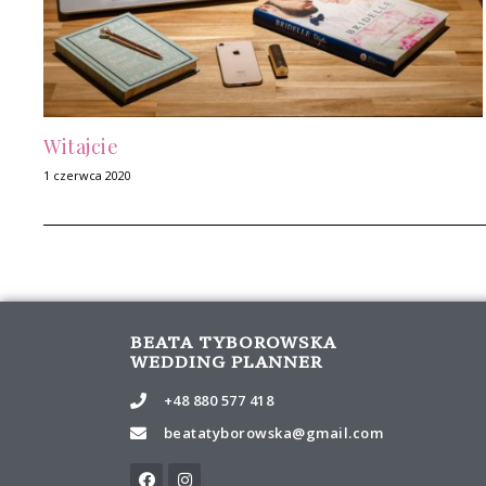
Witajcie
1 czerwca 2020
BEATA TYBOROWSKA
WEDDING PLANNER
+48 880 577 418
beatatyborowska@gmail.com