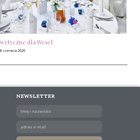
wytyczne dla Wesel
8 czerwca 2020
NEWSLETTER