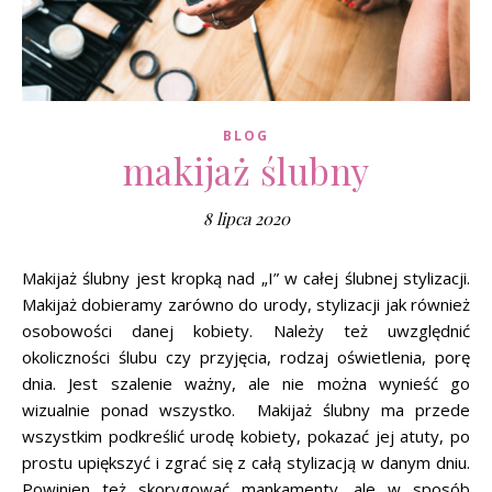
BLOG
makijaż ślubny
8 lipca 2020
Makijaż ślubny jest kropką nad „I” w całej ślubnej stylizacji.
Makijaż dobieramy zarówno do urody, stylizacji jak również
osobowości danej kobiety. Należy też uwzględnić
okoliczności ślubu czy przyjęcia, rodzaj oświetlenia, porę
dnia. Jest szalenie ważny, ale nie można wynieść go
wizualnie ponad wszystko. Makijaż ślubny ma przede
wszystkim podkreślić urodę kobiety, pokazać jej atuty, po
prostu upiększyć i zgrać się z całą stylizacją w danym dniu.
Powinien też skorygować mankamenty, ale w sposób