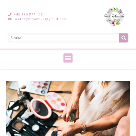
+48 880 577 418
BeataTyborowska@gmail.com