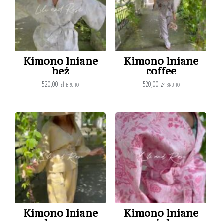
Kimono lniane
Kimono lniane
beż
coffee
520,00
zł
520,00
zł
BRUTTO
BRUTTO
Kimono lniane
Kimono lniane