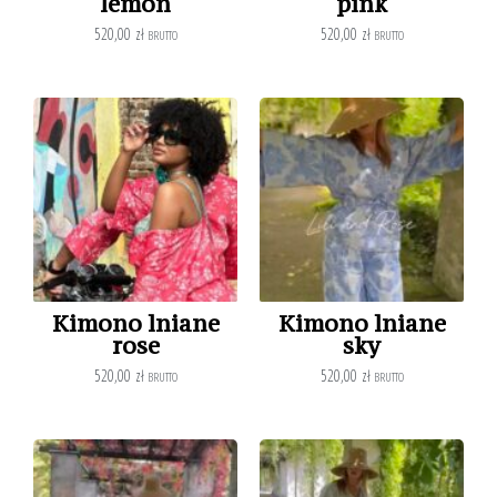
lemon
pink
520,00
zł
520,00
zł
BRUTTO
BRUTTO
Kimono lniane
Kimono lniane
rose
sky
520,00
zł
520,00
zł
BRUTTO
BRUTTO