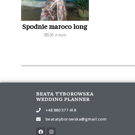
Spodnie maroco long
380,00
zł
BRUTTO
BEATA TYBOROWSKA
WEDDING PLANNER
+48 880 577 418
beatatyborowska@gmail.com