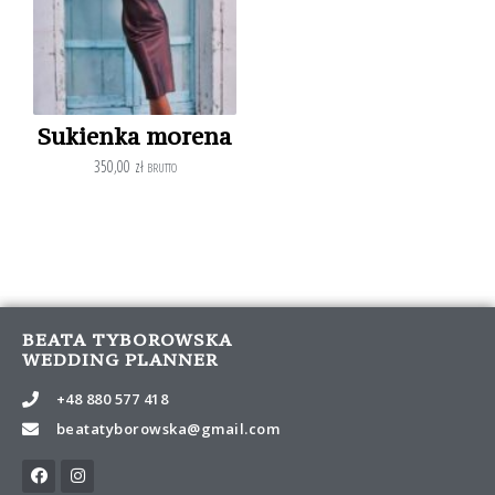
Sukienka morena
350,00
zł
BRUTTO
BEATA TYBOROWSKA
WEDDING PLANNER
+48 880 577 418
beatatyborowska@gmail.com