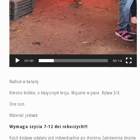
00:00
00:14
Nadruk w banany.
Kimono krótkie, o klasycznym kroju. Wiązane w pasie. Rękaw 3/4.
One size.
Materiał: jedwab
Wymaga szycia 7-12 dni roboczych!!!
Koszt dostawy ustalany jest indywidualnie po złożeniu Zamówienia (można