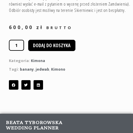
również wysłać e-mail z pytaniem o wycenę przed złożeniem Zamówienia).
Odbiór osobisty jest możliwy na terenie Skierniewic i jest on bezpłatny.
600,00
zł
BRUTTO
DODAJ DO KOSZYKA
Kategoria:
Kimona
Tagi:
,
,
banany
jedwab
Kimono
BEATA TYBOROWSKA
WEDDING PLANNER